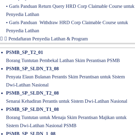
•
Garis Panduan Return Query HRD Corp Claimable Course untuk
Penyedia Latihan
•
Garis Panduan Withdraw HRD Corp Claimable Course untuk
Penyedia Latihan
Pendaftaran Penyedia Latihan & Program
PSMB_SP_T2_01
Borang Tuntutan Pembekal Latihan Skim Perantisan PSMB
PSMB_SP_SLDN_T3_08
Penyata Elaun Bulanan Perantis Skim Perantisan untuk Sistem
Dwi-Latihan Nasional
PSMB_SP_SLDN_T2_08
Senarai Kehadiran Perantis untuk Sistem Dwi-Latihan Nasional
PSMB_SP_SLDN_T1_08
Borang Tuntutan untuk Menaja Skim Perantisan Majikan untuk
Sistem Dwi-Latihan Nasional PSMB
PSMB_SP_SLDN_1_08