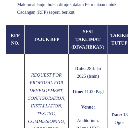
Maklumat lanjut boleh dirujuk dalam Permintaan untuk
Cadangan (RFP) seperti berikut:
SESI
RFP
TARIK
TAJUK RFP
TAKLIMAT
NO.
TUTUP
(DIWAJIBKAN)
Date:
28
Julai
REQUEST FOR
2025 (Isnin)
PROPOSAL FOR
DEVELOPMENT,
Time:
11.00 Pagi
CONFIGURATION,
INSTALLATION,
Venue:
TESTING,
Date:
18
Auditorium,
COMMISSIONING,
Ogos