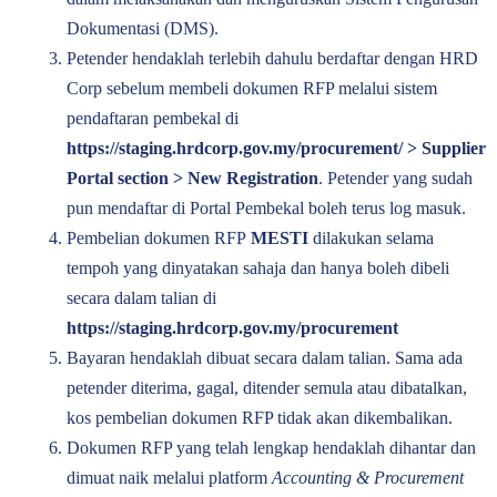
Dokumentasi (DMS).
Petender hendaklah terlebih dahulu berdaftar dengan HRD
Corp sebelum membeli dokumen RFP melalui sistem
pendaftaran pembekal di
https://staging.hrdcorp.gov.my/procurement
/ > Supplier
Portal section > New Registration
. Petender yang sudah
pun mendaftar di Portal Pembekal boleh terus log masuk.
Pembelian dokumen RFP
MESTI
dilakukan selama
tempoh yang dinyatakan sahaja dan hanya boleh dibeli
secara dalam talian di
https://staging.hrdcorp.gov.my/procurement
Bayaran hendaklah dibuat secara dalam talian. Sama ada
petender diterima, gagal, ditender semula atau dibatalkan,
kos pembelian dokumen RFP tidak akan dikembalikan.
Dokumen RFP yang telah lengkap hendaklah dihantar dan
dimuat naik melalui platform
Accounting & Procurement