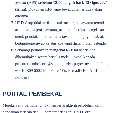
System
(APS)
sebelum 12.00 tengah hari, 18 Ogos 2025
(Isnin)
. Dokumen RFP yang lewat dihantar tidak akan
diterima.
HRD Corp tidak terikat untuk menerima tawaran terendah
atau apa-apa jenis tawaran, atau memberikan penjelasan
untuk penolakan mana-mana tawaran, dan juga tidak akan
bertanggungjawab ke atas kos yang dialami oleh petender.
Sebarang pertanyaan mengenai RFP ini hendaklah
dikemukakan secara bertulis melalui e-mel kepada
procurementhrdcorp@staging.hrdcorp.gov.my
atau hubungi
+6010-809 6002 (Pn. Finie / En. Esmadi / En. Ariff
Ikhwan).
PORTAL PEMBEKAL
Mereka yang berminat untuk menyertai aktiviti perolehan kami
hendaklah terlebih dahulu berdaftar dengan HRD Corp.