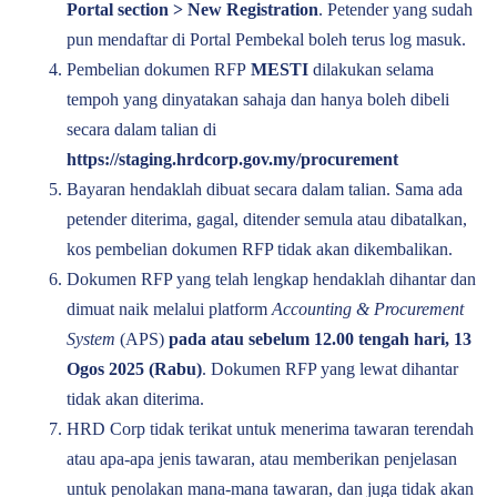
Portal section > New Registration
. Petender yang sudah
pun mendaftar di Portal Pembekal boleh terus log masuk.
Pembelian dokumen RFP
MESTI
dilakukan selama
tempoh yang dinyatakan sahaja dan hanya boleh dibeli
secara dalam talian di
https://staging.hrdcorp.gov.my/procurement
Bayaran hendaklah dibuat secara dalam talian. Sama ada
petender diterima, gagal, ditender semula atau dibatalkan,
kos pembelian dokumen RFP tidak akan dikembalikan.
Dokumen RFP yang telah lengkap hendaklah dihantar dan
dimuat naik melalui platform
Accounting & Procurement
System
(APS)
pada atau sebelum 12.00 tengah hari, 13
Ogos 2025 (Rabu)
. Dokumen RFP yang lewat dihantar
tidak akan diterima.
HRD Corp tidak terikat untuk menerima tawaran terendah
atau apa-apa jenis tawaran, atau memberikan penjelasan
untuk penolakan mana-mana tawaran, dan juga tidak akan