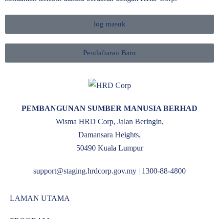
log masuk
Pendaftaran Baru
PEMBANGUNAN SUMBER MANUSIA BERHAD
Wisma HRD Corp, Jalan Beringin,
Damansara Heights,
50490 Kuala Lumpur
support@staging.hrdcorp.gov.my | 1300-88-4800
LAMAN UTAMA