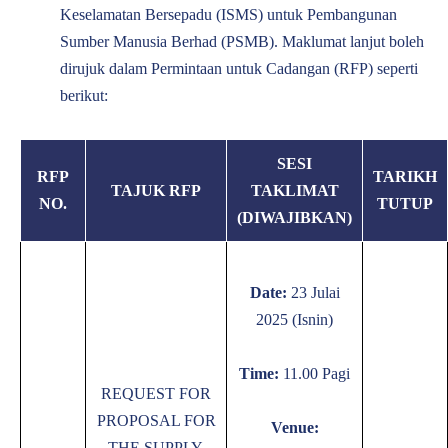
Keselamatan Bersepadu (ISMS) untuk Pembangunan
Sumber Manusia Berhad (PSMB). Maklumat lanjut boleh
dirujuk dalam Permintaan untuk Cadangan (RFP) seperti
berikut:
SESI
RFP
TARIKH
TAJUK RFP
TAKLIMAT
NO.
TUTUP
(DIWAJIBKAN)
Date:
23
Julai
2025 (Isnin)
Time:
11.00 Pagi
REQUEST FOR
PROPOSAL FOR
Venue:
THE SUPPLY,