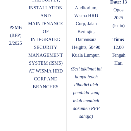
Date:
13
INSTALLATION
Auditorium,
Ogos
AND
Wisma HRD
2025
MAINTENANCE
Corp, Jalan
(Isnin)
PSMB
OF
Beringin,
(RFP)
INTEGRATED
Damansara
Time:
2/2025
SECURITY
Heights, 50490
12.00
MANAGEMENT
Kuala Lumpur.
Tengah
SYSTEM (ISMS)
Hari
(Sesi taklimat ini
AT WISMA HRD
hanya boleh
CORP AND
dihadiri oleh
BRANCHES
pembida yang
telah membeli
dokumen RFP
sahaja)