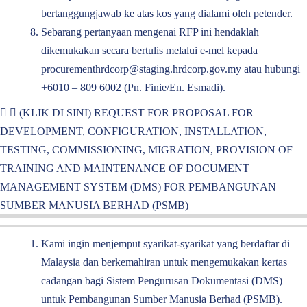
bertanggungjawab ke atas kos yang dialami oleh petender.
Sebarang pertanyaan mengenai RFP ini hendaklah
dikemukakan secara bertulis melalui e-mel kepada
procurementhrdcorp@staging.hrdcorp.gov.my
atau hubungi
+6010 – 809 6002 (Pn. Finie/En. Esmadi).
(KLIK DI SINI) REQUEST FOR PROPOSAL FOR
DEVELOPMENT, CONFIGURATION, INSTALLATION,
TESTING, COMMISSIONING, MIGRATION, PROVISION OF
TRAINING AND MAINTENANCE OF DOCUMENT
MANAGEMENT SYSTEM (DMS) FOR PEMBANGUNAN
SUMBER MANUSIA BERHAD (PSMB)
Kami ingin menjemput syarikat-syarikat yang berdaftar di
Malaysia dan berkemahiran untuk mengemukakan kertas
cadangan bagi Sistem Pengurusan Dokumentasi (DMS)
untuk Pembangunan Sumber Manusia Berhad (PSMB).