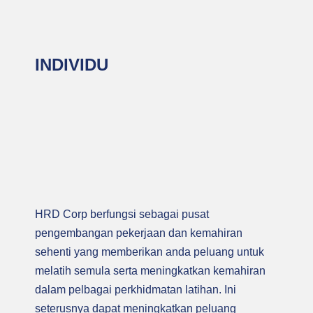
INDIVIDU
INDIVIDU
Mengembangkan peluang menerusi pembelajaran berterusan
HRD Corp berfungsi sebagai pusat
pengembangan pekerjaan dan kemahiran
sehenti yang memberikan anda peluang untuk
melatih semula serta meningkatkan kemahiran
dalam pelbagai perkhidmatan latihan. Ini
seterusnya dapat meningkatkan peluang