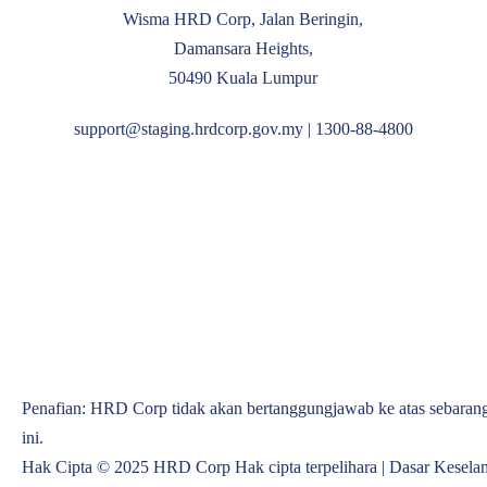
Wisma HRD Corp, Jalan Beringin,
Damansara Heights,
50490 Kuala Lumpur
support@staging.hrdcorp.gov.my | 1300-88-4800
Penafian: HRD Corp tidak akan bertanggungjawab ke atas sebaran
ini.
Hak Cipta © 2025 HRD Corp Hak cipta terpelihara |
Dasar Keselam