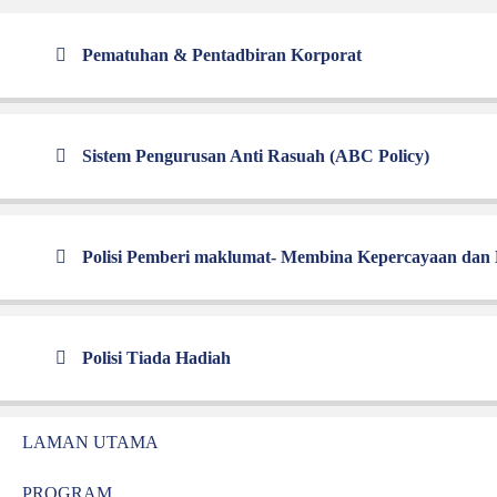
 &
Pematuhan & Pentadbiran Korporat
N
Sistem Pengurusan Anti Rasuah (ABC Policy)
an kami. Kami
Polisi Pemberi maklumat- Membina Kepercayaan dan
ami.
Polisi Tiada Hadiah
LAMAN UTAMA
PROGRAM