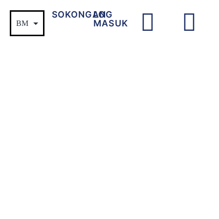
SOKONGAN
LOG
MASUK