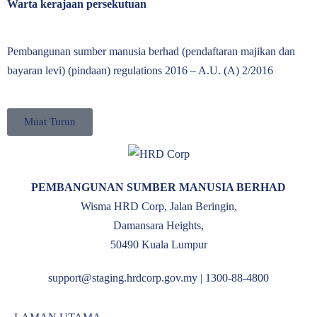
Warta kerajaan persekutuan
Pembangunan sumber manusia berhad (pendaftaran majikan dan
bayaran levi) (pindaan) regulations 2016 – A.U. (A) 2/2016
Muat Turun
PEMBANGUNAN SUMBER MANUSIA BERHAD
Wisma HRD Corp, Jalan Beringin,
Damansara Heights,
50490 Kuala Lumpur
support@staging.hrdcorp.gov.my | 1300-88-4800