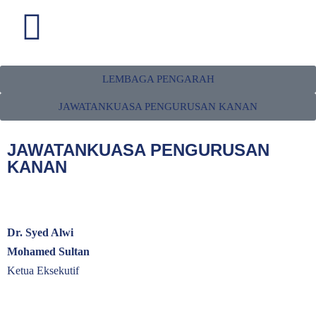
LEMBAGA PENGARAH
KEPIMPINAN
JAWATANKUASA PENGURUSAN KANAN
Ketahui peranan pihak pengurusan dan kepimpinan di HRD Corp
JAWATANKUASA PENGURUSAN
KANAN
Dr. Syed Alwi
Mohamed Sultan
Ketua Eksekutif