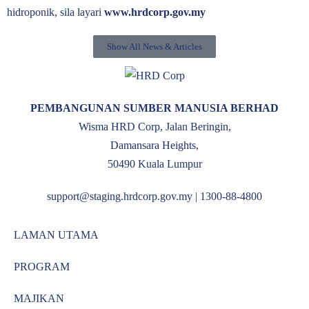
hidroponik, sila layari
www.hrdcorp.gov.my
Show All News & Articles
PEMBANGUNAN SUMBER MANUSIA BERHAD
Wisma HRD Corp, Jalan Beringin,
Damansara Heights,
50490 Kuala Lumpur
support@staging.hrdcorp.gov.my | 1300-88-4800
LAMAN UTAMA
PROGRAM
MAJIKAN