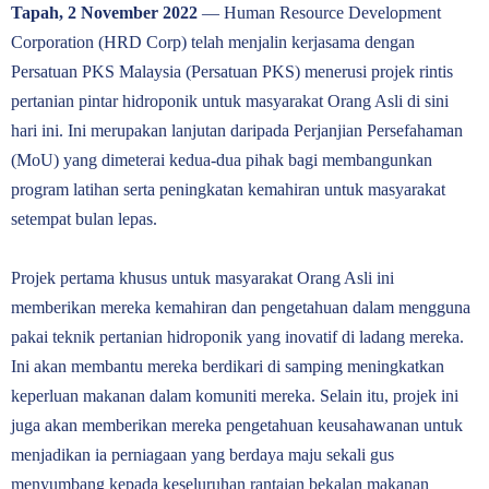
Tapah, 2 November 2022
— Human Resource Development
Corporation (HRD Corp) telah menjalin kerjasama dengan
Persatuan PKS Malaysia (Persatuan PKS) menerusi projek rintis
pertanian pintar hidroponik untuk masyarakat Orang Asli di sini
hari ini. Ini merupakan lanjutan daripada Perjanjian Persefahaman
(MoU) yang dimeterai kedua-dua pihak bagi membangunkan
program latihan serta peningkatan kemahiran untuk masyarakat
setempat bulan lepas.
Projek pertama khusus untuk masyarakat Orang Asli ini
memberikan mereka kemahiran dan pengetahuan dalam mengguna
pakai teknik pertanian hidroponik yang inovatif di ladang mereka.
Ini akan membantu mereka berdikari di samping meningkatkan
keperluan makanan dalam komuniti mereka. Selain itu, projek ini
juga akan memberikan mereka pengetahuan keusahawanan untuk
menjadikan ia perniagaan yang berdaya maju sekali gus
menyumbang kepada keseluruhan rantaian bekalan makanan