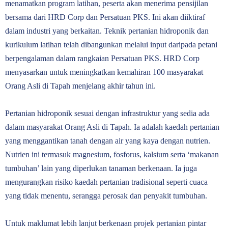
menamatkan program latihan, peserta akan menerima pensijilan
bersama dari HRD Corp dan Persatuan PKS. Ini akan diiktiraf
dalam industri yang berkaitan. Teknik pertanian hidroponik dan
kurikulum latihan telah dibangunkan melalui input daripada petani
berpengalaman dalam rangkaian Persatuan PKS. HRD Corp
menyasarkan untuk meningkatkan kemahiran 100 masyarakat
Orang Asli di Tapah menjelang akhir tahun ini.
Pertanian hidroponik sesuai dengan infrastruktur yang sedia ada
dalam masyarakat Orang Asli di Tapah. Ia adalah kaedah pertanian
yang menggantikan tanah dengan air yang kaya dengan nutrien.
Nutrien ini termasuk magnesium, fosforus, kalsium serta ‘makanan
tumbuhan’ lain yang diperlukan tanaman berkenaan. Ia juga
mengurangkan risiko kaedah pertanian tradisional seperti cuaca
yang tidak menentu, serangga perosak dan penyakit tumbuhan.
Untuk maklumat lebih lanjut berkenaan projek pertanian pintar