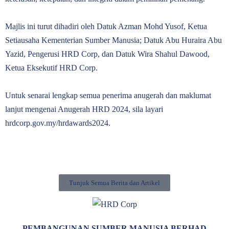
Majlis ini turut dihadiri oleh Datuk Azman Mohd Yusof, Ketua
Setiausaha Kementerian Sumber Manusia; Datuk Abu Huraira Abu
Yazid, Pengerusi HRD Corp, dan Datuk Wira Shahul Dawood,
Ketua Eksekutif HRD Corp.
Untuk senarai lengkap semua penerima anugerah dan maklumat
lanjut mengenai Anugerah HRD 2024, sila layari
hrdcorp.gov.my/hrdawards2024.
Tunjuk Semua Berita dan Artikel
PEMBANGUNAN SUMBER MANUSIA BERHAD