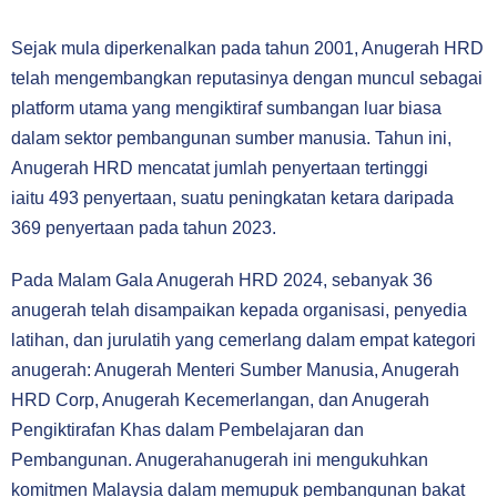
Sejak mula diperkenalkan pada tahun 2001, Anugerah HRD
telah
mengembangkan reputasinya dengan muncul sebagai
platform utama yang
mengiktiraf sumbangan luar biasa
dalam sektor pembangunan sumber
manusia. Tahun ini,
Anugerah HRD mencatat jumlah penyertaan tertinggi
iaitu
493 penyertaan, suatu peningkatan ketara daripada
369 penyertaan pada
tahun 2023.
Pada Malam Gala Anugerah HRD 2024, sebanyak 36
anugerah telah
disampaikan kepada organisasi, penyedia
latihan, dan jurulatih yang
cemerlang dalam empat kategori
anugerah: Anugerah Menteri Sumber
Manusia, Anugerah
HRD Corp, Anugerah Kecemerlangan, dan Anugerah
Pengiktirafan Khas dalam Pembelajaran dan
Pembangunan. Anugerahanugerah ini mengukuhkan
komitmen Malaysia dalam memupuk
pembangunan bakat