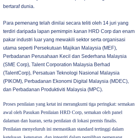
bertaraf dunia.
Para pemenang telah dinilai secara teliti oleh 14 juri yang
terdiri daripada lapan
pemimpin kanan HRD Corp dan enam
pakar industri luar yang mewakili sektor
serta organisasi
utama seperti Persekutuan Majikan Malaysia (MEF),
Perbadanan
Perusahaan Kecil dan Sederhana Malaysia
(SME Corp), Talent Corporation
Malaysia Berhad
(TalentCorp), Persatuan Teknologi Nasional Malaysia
(PIKOM),
Perbadanan Ekonomi Digital Malaysia (MDEC),
dan Perbadanan Produktiviti
Malaysia (MPC).
Proses penilaian yang ketat ini merangkumi tiga peringkat: semakan
awal oleh Pasukan Penilaian HRD Corp, semakan oleh panel
dalaman dan luaran, serta penilaian di lokasi premis finalis.
Penilaian menyeluruh ini memastikan standard tertinggi dalam
ketelusan, ketepatan, dan integriti dalam pemilihan pemenang.