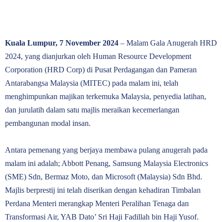
Kuala Lumpur, 7 November 2024
– Malam Gala Anugerah HRD
2024, yang dianjurkan oleh Human Resource Development
Corporation (HRD Corp) di Pusat Perdagangan dan Pameran
Antarabangsa Malaysia (MITEC) pada malam ini, telah
menghimpunkan majikan terkemuka Malaysia, penyedia latihan,
dan jurulatih dalam satu majlis meraikan kecemerlangan
pembangunan modal insan.
Antara pemenang yang berjaya membawa pulang anugerah pada
malam ini adalah; Abbott Penang, Samsung Malaysia Electronics
(SME) Sdn, Bermaz Moto, dan Microsoft (Malaysia) Sdn Bhd.
Majlis berprestij ini telah diserikan dengan kehadiran Timbalan
Perdana Menteri merangkap Menteri Peralihan Tenaga dan
Transformasi Air, YAB Dato’ Sri Haji Fadillah bin Haji Yusof.