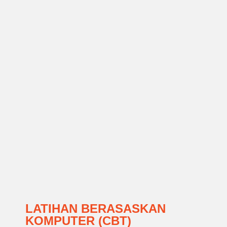
LATIHAN
LATIHAN BERASASKAN
BERASASKAN
KOMPUTER (CBT)