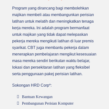
KOMPUTER (CBT)
Program yang dirancang bagi membolehkan
majikan membeli atau membangunkan perisian
Membeli atau membangunkan pakej perisian latihan
latihan untuk melatih dan meningkatkan tenaga
bagi membantu pekerja dalam pembelajaran kendiri
kerja mereka. Ini adalah program bermanfaat
untuk majikan yang tidak dapat melepaskan
pekerja mereka mengikuti latihan di luar premis
syarikat. CBT juga membantu pekerja dalam
menerapkan pembelajaran mengikut kesesuaian
masa mereka sendiri berikutan waktu belajar,
lokasi dan persekitaran latihan yang fleksibel
serta penggunaan pakej perisian latihan.
Sokongan HRD Corp*:
Bantuan Kewangan
Pembangunan Perisian Komputer