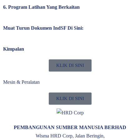
6. Program Latihan Yang Berkaitan
Muat Turun Dokumen IndSF Di Sini:
Kimpalan
KLIK DI SINI
Mesin & Peralatan
KLIK DI SINI
PEMBANGUNAN SUMBER MANUSIA BERHAD
Wisma HRD Corp, Jalan Beringin,