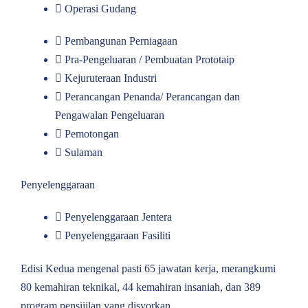
Operasi Gudang
Pembangunan Perniagaan
Pra-Pengeluaran / Pembuatan Prototaip
Kejuruteraan Industri
Perancangan Penanda/ Perancangan dan
Pengawalan Pengeluaran
Pemotongan
Sulaman
Penyelenggaraan
Penyelenggaraan Jentera
Penyelenggaraan Fasiliti
Edisi Kedua mengenal pasti 65 jawatan kerja, merangkumi
80 kemahiran teknikal, 44 kemahiran insaniah, dan 389
program pensijilan yang disyorkan.