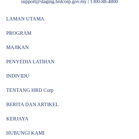
support@staging.hrdcorp.gov.my | 1300-88-4800
LAMAN UTAMA
PROGRAM
MAJIKAN
PENYEDIA LATIHAN
INDIVIDU
TENTANG HRD Corp
BERITA DAN ARTIKEL
KERJAYA
HUBUNGI KAMI